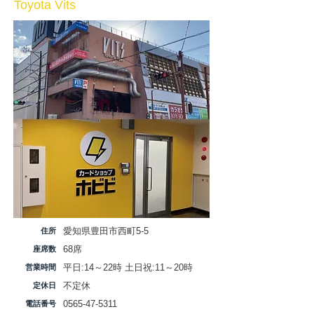
Toyota Vits
愛知県豊田市西町5-5
​住所
​68席
​座席数
平日:14～22時​ 土日祝:11～20時
営業時間
​不定休
定休日
0565-47-5311
​電話番号