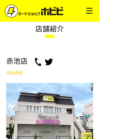
店舗紹介
赤池店
Akaike