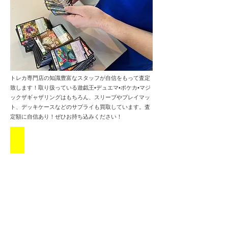
トレカ専門店の知識豊富なスタッフが自信をもって査定
致します！取り扱っている遊戯王•デュエマ•ポケカ•マジ
ックザギャザリングはもちろん、スリーブやプレイマッ
ト、デッキケースなどのサプライも買取しています。査
定額に自信あり！ぜひお持ち込みください！
買取大歓迎