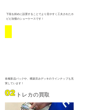
下段を斜めに設置することでより見やすく工夫されたホ
ビビ自慢のショーケースです！
新品コーナー
各種新品パックや、構築済みデッキのラインナップも充
実しています！
02
トレカの買取