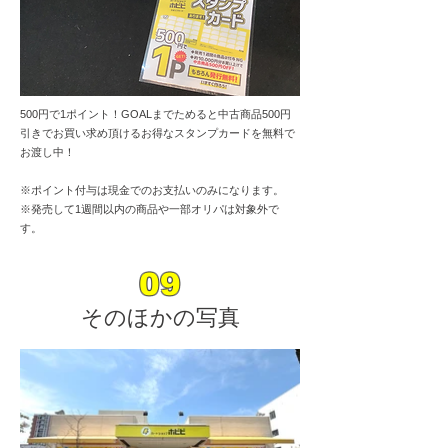
500円で1ポイント！
GOAL
までためると中古商品500円
引きでお買い求め頂けるお得なスタンプカードを無料で
お渡し中！
※ポイント付与は現金でのお支払いのみになります。​
​※発売して1週間以内の商品や一部オリパは対象外で
す。
09
そのほかの写真