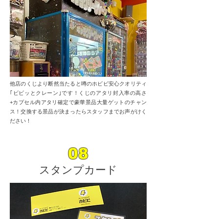
他店のくじより断然当たると噂のホビビ安心クオリティ
｢ビビッとクレーン｣です！くじのアタリ封入率の高さ
+カプセル内アタリ確定で豪華景品大量ゲットのチャン
ス！交換する景品が決まったらスタッフまでお声がけく
ださい！
08
スタンプカード