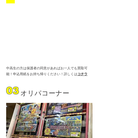
中高生の方は保護者の同意があればお一人でも買取可
能！申込用紙をお持ち帰りください！詳しくは
コチラ
03
オリパコーナー