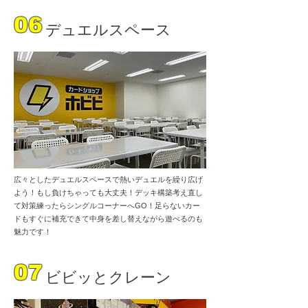
06
デュエルスペース
広々としたデュエルスペースで熱いデュエルを繰り広げ
よう！もし負けちゃっても大丈夫！デッキ構築考え直し
て対策練ったらシングルコーナーへGO！足らないカー
ドもすぐに補充できて中身を差し替えながら遊べるのも
魅力です！
07
ビビッとクレーン