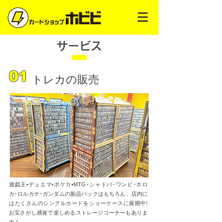
サービス
01
トレカの販売
遊戯王•デュエマ•ポケカ•MTG･シャドバ･ワンピ･ホロ
カ･ロルカナ･ガンダムの新品パックはもちろん、店内に
はたくさんのシングルカードをショーケースに展開中!
お宝さがし感覚で楽しめるストレージコーナーもありま