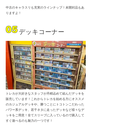
中古のキャラスリも充実のラインナップ！未開封品もあ
りますよ！
05
デッキコーナー
トレカが大好きなスタッフが丹精込めて組んだデッキを
販売しています！これからトレカを始める方にオススメ
のカジュアルデッキや、勝つことにトコトンこだわった
パワー系デッキ、若干ネタに走ったデッキなど様々なデ
ッキをご用意！全てスリーブに入っているので購入して
すぐ遊べるのも魅力の一つです！