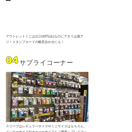
アウトレットくじは1口100円(込)なのにアタリは激ア
ツ！スタンプカードの帳尻合わせにも！
04
サプライコーナー
スリーブはレギュラーサイズやミニサイズはもちろん、
インナーサイズやオーバーサイズもご用意！プレイマッ