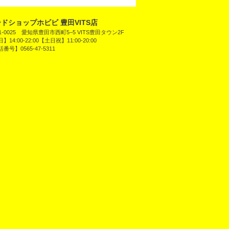
ドショップホビビ 豊田VITS店
1-0025 愛知県豊田市西町5−5 VITS豊田タウン2F
】14:00-22:00【土日祝】11:00-20:00
番号】0565-47-5311