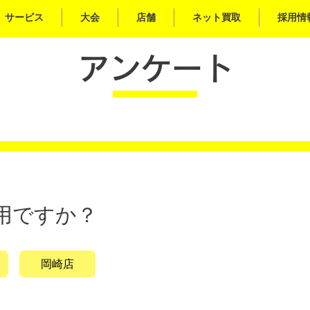
サービス
大会
店舗
ネット買取
採用情
アンケート
用ですか？
岡崎店