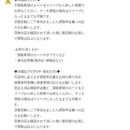
​A
①買取希望のカードをスリーブから外した状態で
お持ちください。デッキ買取の場合はスリーブに
入ったままでも可能です。
②査定額にご了承頂きましたら買取申込書への記
入をお願いします。
③身分証を確認させて頂いた後に査定額のお渡し
で買取は以上になります。
-お持ち頂くもの-
・買取希望のカードやサプライなど
・身分証明書(免許証･保険証など)
◆18歳以下の方(中･高生の方)◆
①店内にあります買取申込書をお持ち帰り頂き、
保護者同意欄に保護者様の記入をお願いします。
②記入済み買取申込書と、買取希望のカードをス
リーブから外した状態でお持ちください。デッキ
買取の場合はスリーブに入ったままでも可能で
す。
③査定額にご了承頂きましたら買取申込書への記
入をお願いします。
④身分証を確認させて頂いた後に査定額のお渡し
で買取は以上になります。