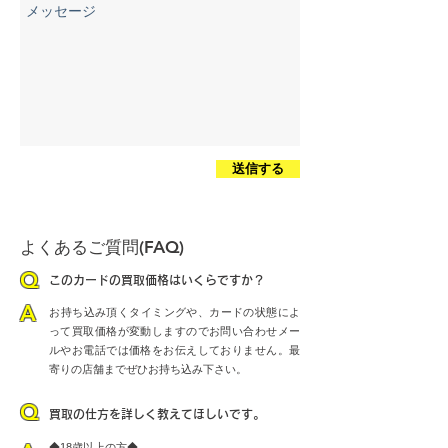
送信する
よくあるご質問(FAQ)
Q
​このカードの買取価格はいくらですか？
​A
​お持ち込み頂くタイミングや、カードの状態によ
って買取価格が変動しますのでお問い合わせメー
ルやお電話では価格をお伝えしておりません。最
寄りの店舗までぜひお持ち込み下さい。
Q
買取の仕方を詳しく教えてほしいです。
◆18歳以上の方◆