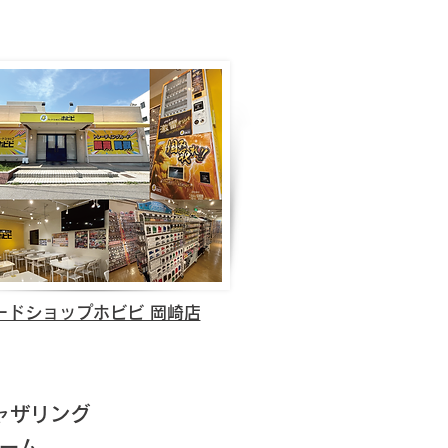
ードショップホビビ 岡崎店
ャザリング
ーム