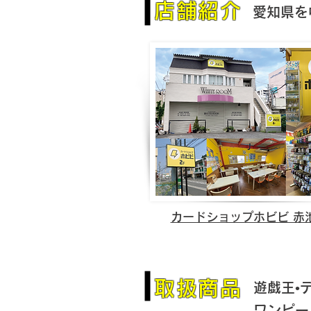
店舗紹介
​愛知県
カードショップホビビ 赤
取扱商品
遊戯王•
ワンピー