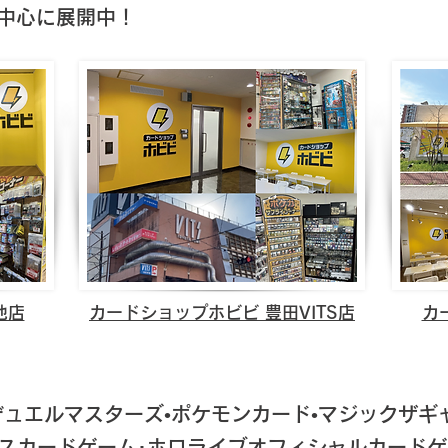
を中心に展開中！
池店
カードショップホビビ 豊田VITS店
カ
デュエルマスターズ•ポケモンカード•マジックザギ
スカードゲーム･ホロライブオフィシャルカードゲ